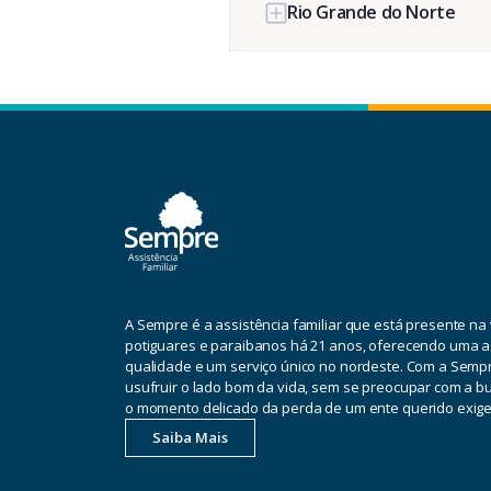
Rio Grande do Norte
A Sempre é a assistência familiar que está presente na
potiguares e paraibanos há 21 anos, oferecendo uma a
qualidade e um serviço único no nordeste. Com a Sempr
usufruir o lado bom da vida, sem se preocupar com a b
o momento delicado da perda de um ente querido exige
Saiba Mais