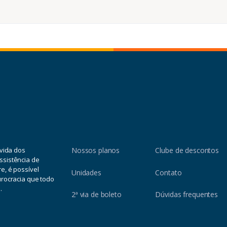
 vida dos
Nossos planos
Clube de descontos
ssistência de
e, é possível
Unidades
Contato
urocracia que todo
.
2ª via de boleto
Dúvidas frequentes