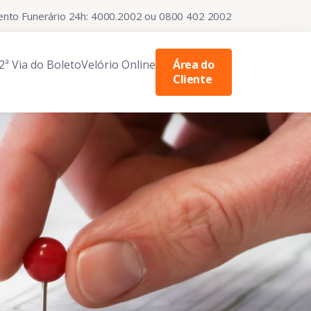
nto Funerário 24h: 4000.2002 ou 0800 402 2002
2ª Via do Boleto
Velório Online
Área do
Cliente