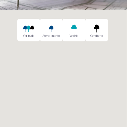
Ver tudo
Atendimento
Velório
Cemitério