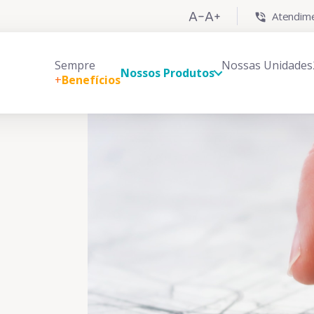
Atendime
Sempre
Nossas Unidades
Nossos Produtos
+
Benefícios